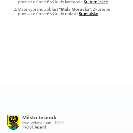
podívat o úroveň výše do kategorie
Kulturní akce
.
Máte vybranou oblast
"Malá Morávka"
. Zkuste se
podívat o úroveň výše do oblasti
Bruntálsko
.
Město Jeseník
Masarykovo nám. 167/1
790 01 Jeseník