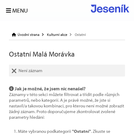
MENU
Úvodní strana
Kulturní akce
Ostatní
Ostatní Malá Morávka
Není záznam
Jak je možné, že jsem nic nenašel?
Záznamy v této sekci můžete filtrovat a třídit podle různých
parametrů, nebo kategorií. A je právě možné, že jste si
nastavil/a takovou kombinaci, pro kterou není možné zobrazit
žádný záznam. Proto doporučujeme zkontrolovat zvolené
parametry hledání:
Máte vybranou podkategorii
"Ostatní"
. Zkuste se