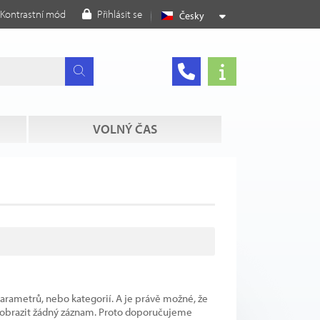
Kontrastní mód
Přihlásit se
Česky
VOLNÝ ČAS
parametrů, nebo kategorií. A je právě možné, že
 zobrazit žádný záznam. Proto doporučujeme