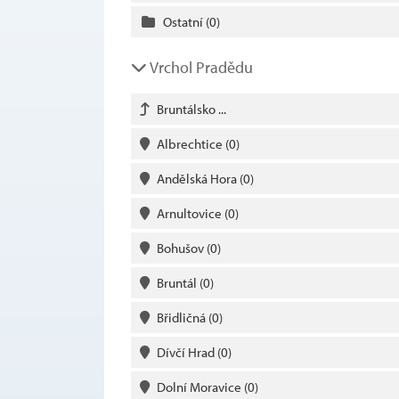
Ostatní
(0)
Vrchol Pradědu
Bruntálsko ...
Albrechtice
(0)
Andělská Hora
(0)
Arnultovice
(0)
Bohušov
(0)
Bruntál
(0)
Břidličná
(0)
Dívčí Hrad
(0)
Dolní Moravice
(0)