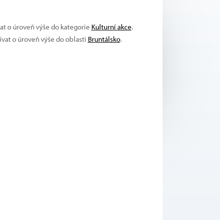
vat o úroveň výše do kategorie
Kulturní akce
.
ívat o úroveň výše do oblasti
Bruntálsko
.