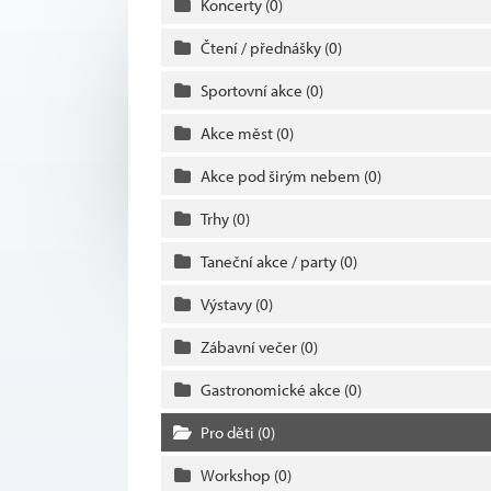
Koncerty
(0)
Čtení / přednášky
(0)
Sportovní akce
(0)
Akce měst
(0)
Akce pod širým nebem
(0)
Trhy
(0)
Taneční akce / party
(0)
Výstavy
(0)
Zábavní večer
(0)
Gastronomické akce
(0)
Pro děti
(0)
Workshop
(0)