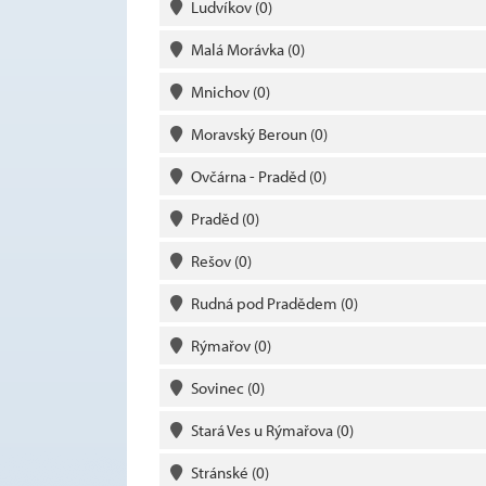
Ludvíkov
(0)
Malá Morávka
(0)
Mnichov
(0)
Moravský Beroun
(0)
Ovčárna - Praděd
(0)
Praděd
(0)
Rešov
(0)
Rudná pod Pradědem
(0)
Rýmařov
(0)
Sovinec
(0)
Stará Ves u Rýmařova
(0)
Stránské
(0)