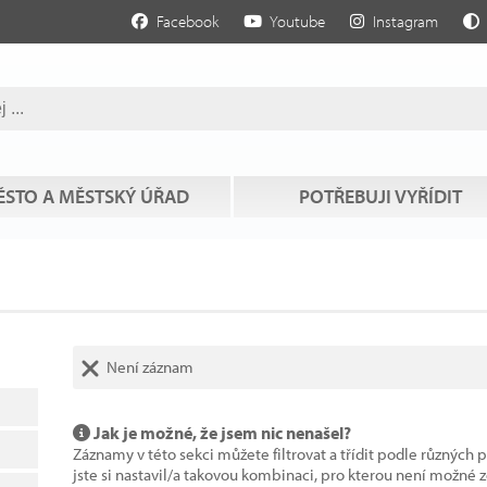
Facebook
Youtube
Instagram
STO A MĚSTSKÝ ÚŘAD
POTŘEBUJI VYŘÍDIT
Není záznam
Jak je možné, že jsem nic nenašel?
Záznamy v této sekci můžete filtrovat a třídit podle různých 
jste si nastavil/a takovou kombinaci, pro kterou není možné