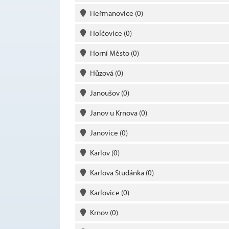
Heřmanovice
(0)
Holčovice
(0)
Horní Město
(0)
Hůzová
(0)
Janoušov
(0)
Janov u Krnova
(0)
Janovice
(0)
Karlov
(0)
Karlova Studánka
(0)
Karlovice
(0)
Krnov
(0)