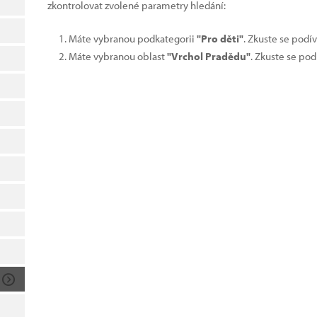
zkontrolovat zvolené parametry hledání:
Máte vybranou podkategorii
"Pro děti"
. Zkuste se podí
Máte vybranou oblast
"Vrchol Pradědu"
. Zkuste se pod