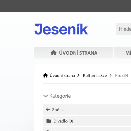
ÚVODNÍ STRANA
MĚ
Úvodní strana
Kulturní akce
Pro děti
Kategorie
Zpět ...
Divadlo
(0)