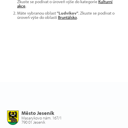
Zkuste se podívat o úroveň výše do kategorie
Kulturní
akce
.
Máte vybranou oblast
"Ludvíkov"
. Zkuste se podívat o
úroveň výše do oblasti
Bruntálsko
.
Město Jeseník
Masarykovo nám. 167/1
790 01 Jeseník