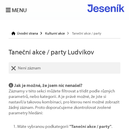
MENU
Úvodní strana
Kulturní akce
Taneční akce / party
Taneční akce / party Ludvíkov
Není záznam
Jak je možné, že jsem nic nenašel?
Záznamy v této sekci můžete filtrovat a třídit podle různých
parametrů, nebo kategorií. A je právě možné, že jste si
nastavil/a takovou kombinaci, pro kterou není možné zobrazit
žádný záznam. Proto doporučujeme zkontrolovat zvolené
parametry hledání:
Máte vybranou podkategorii
"Taneční akce / party"
.