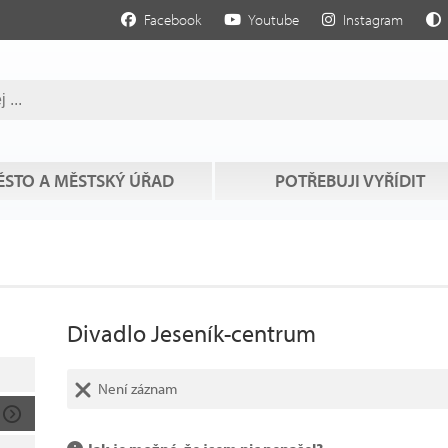
Facebook
Youtube
Instagram
STO A MĚSTSKÝ ÚŘAD
POTŘEBUJI VYŘÍDIT
Divadlo Jeseník-centrum
Není záznam