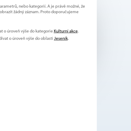
parametrů, nebo kategorií. A je právě možné, že
 zobrazit žádný záznam. Proto doporučujeme
vat o úroveň výše do kategorie
Kulturní akce
.
dívat o úroveň výše do oblasti
Jeseník
.