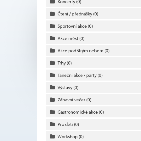
Koncerty
(0)
Čtení / přednášky
(0)
Sportovní akce
(0)
Akce měst
(0)
Akce pod širým nebem
(0)
Trhy
(0)
Taneční akce / party
(0)
Výstavy
(0)
Zábavní večer
(0)
Gastronomické akce
(0)
Pro děti
(0)
Workshop
(0)