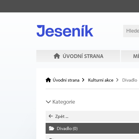
ÚVODNÍ STRANA
MĚ
Úvodní strana
Kulturní akce
Divadlo
Kategorie
Zpět ...
Divadlo
(0)