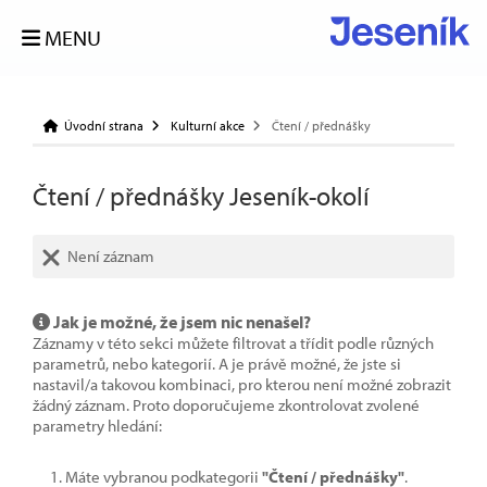
MENU
Úvodní strana
Kulturní akce
Čtení / přednášky
Čtení / přednášky Jeseník-okolí
Není záznam
Jak je možné, že jsem nic nenašel?
Záznamy v této sekci můžete filtrovat a třídit podle různých
parametrů, nebo kategorií. A je právě možné, že jste si
nastavil/a takovou kombinaci, pro kterou není možné zobrazit
žádný záznam. Proto doporučujeme zkontrolovat zvolené
parametry hledání:
Máte vybranou podkategorii
"Čtení / přednášky"
.