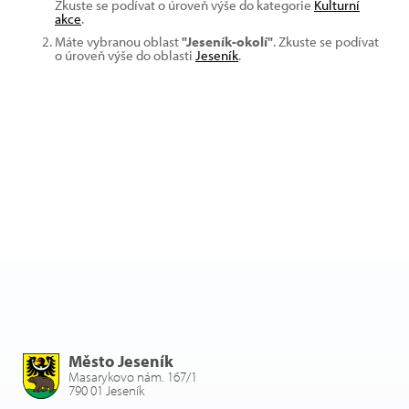
Zkuste se podívat o úroveň výše do kategorie
Kulturní
akce
.
Máte vybranou oblast
"Jeseník-okolí"
. Zkuste se podívat
o úroveň výše do oblasti
Jeseník
.
Město Jeseník
Masarykovo nám. 167/1
790 01 Jeseník