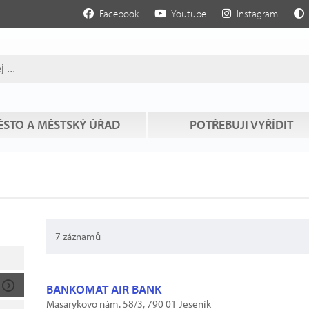
Facebook
Youtube
Instagram
STO A MĚSTSKÝ ÚŘAD
POTŘEBUJI VYŘÍDIT
7 záznamů
BANKOMAT AIR BANK
Masarykovo nám. 58/3, 790 01 Jeseník