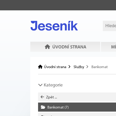
ÚVODNÍ STRANA
MĚ
Úvodní strana
Služby
Bankomat
Kategorie
Zpět ...
Bankomat
(7)