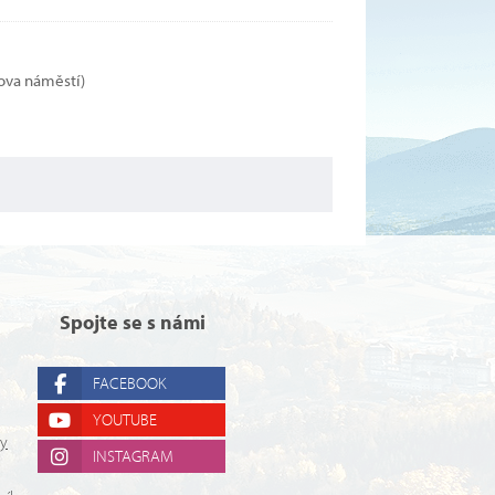
kova náměstí)
Spojte se s námi
FACEBOOK
YOUTUBE
ry
INSTAGRAM