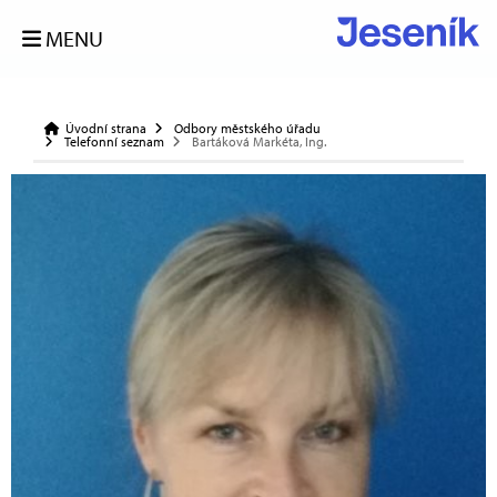
MENU
Úvodní strana
Odbory městského úřadu
Telefonní seznam
Bartáková Markéta, Ing.