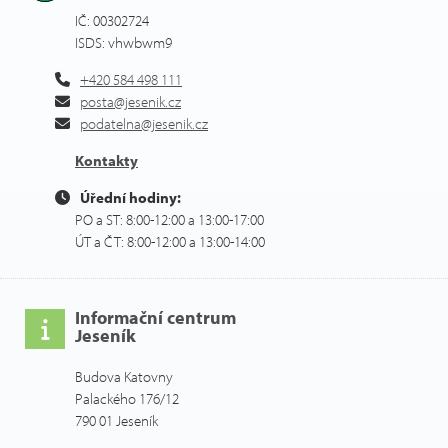
IČ: 00302724
ISDS: vhwbwm9
+420 584 498 111
posta@jesenik.cz
podatelna@jesenik.cz
Kontakty
Úřední hodiny:
PO a ST: 8:00-12:00 a 13:00-17:00
ÚT a ČT: 8:00-12:00 a 13:00-14:00
Informační centrum
Jeseník
Budova Katovny
Palackého 176/12
790 01 Jeseník