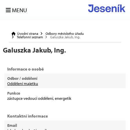
MENU
Úvodní strana
Odbory městského úřadu
Telefonní seznam
Galuszka Jakub, Ing.
Galuszka Jakub, Ing.
Informace o osobě
Odbor / oddělení
Oddělení majetku
Funkce
zástupce vedoucí oddělení, energetik
Kontaktní informace
Email