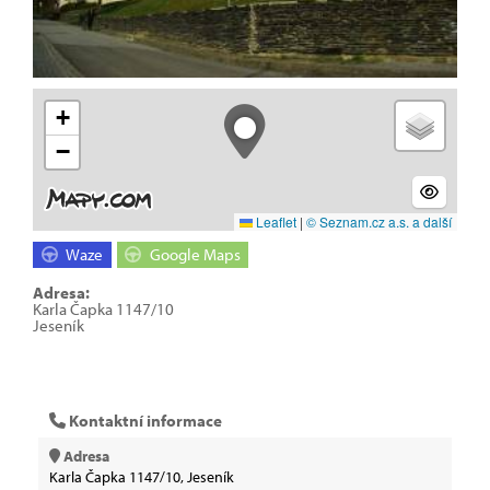
+
−
Leaflet
|
© Seznam.cz a.s. a další
Waze
Google Maps
Adresa:
Karla Čapka 1147/10
Jeseník
Kontaktní informace
Adresa
Karla Čapka 1147/10, Jeseník