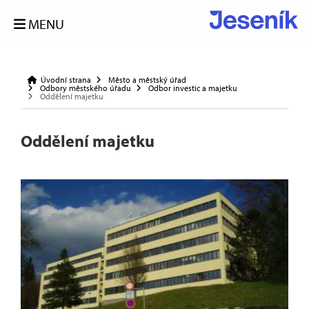
MENU
Úvodní strana
Město a městský úřad
Odbory městského úřadu
Odbor investic a majetku
Oddělení majetku
Oddělení majetku