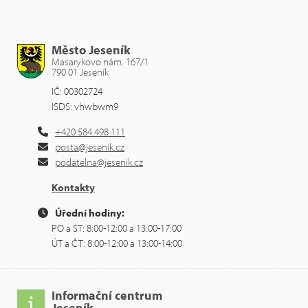
Město Jeseník
Masarykovo nám. 167/1
790 01 Jeseník
IČ: 00302724
ISDS: vhwbwm9
+420 584 498 111
posta@jesenik.cz
podatelna@jesenik.cz
Kontakty
Úřední hodiny:
PO a ST: 8:00-12:00 a 13:00-17:00
ÚT a ČT: 8:00-12:00 a 13:00-14:00
Informační centrum
Jeseník