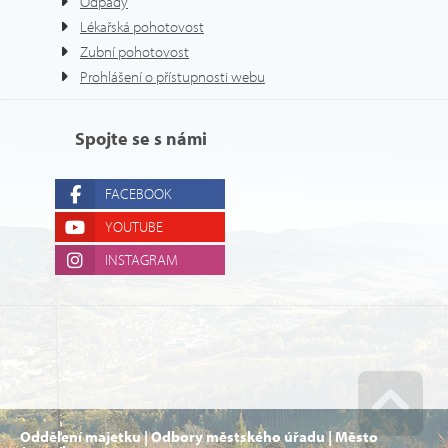
Odpady
Lékařská pohotovost
Zubní pohotovost
Prohlášení o přístupnosti webu
Spojte se s námi
FACEBOOK
YOUTUBE
INSTAGRAM
Oddělení majetku | Odbory městského úřadu | Město