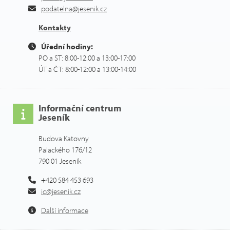
podatelna@jesenik.cz
Kontakty
Úřední hodiny:
PO a ST: 8:00-12:00 a 13:00-17:00
ÚT a ČT: 8:00-12:00 a 13:00-14:00
Informační centrum
Jeseník
Budova Katovny
Palackého 176/12
790 01 Jeseník
+420 584 453 693
ic@jesenik.cz
Další informace