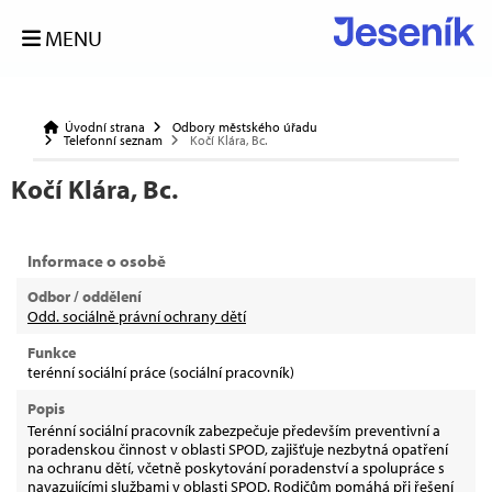
MENU
Úvodní strana
Odbory městského úřadu
Telefonní seznam
Kočí Klára, Bc.
Kočí Klára, Bc.
Informace o osobě
Odbor / oddělení
Odd. sociálně právní ochrany dětí
Funkce
terénní sociální práce (sociální pracovník)
Popis
Terénní sociální pracovník zabezpečuje především preventivní a
poradenskou činnost v oblasti SPOD, zajišťuje nezbytná opatření
na ochranu dětí, včetně poskytování poradenství a spolupráce s
navazujícími službami v oblasti SPOD. Rodičům pomáhá při řešení