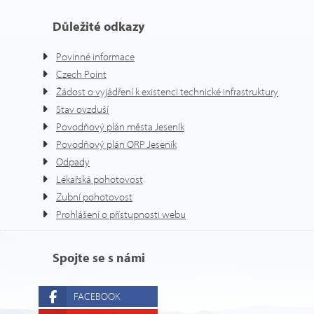
Důležité odkazy
Povinné informace
Czech Point
Žádost o vyjádření k existenci technické infrastruktury
Stav ovzduší
Povodňový plán města Jeseník
Povodňový plán ORP Jeseník
Odpady
Lékařská pohotovost
Zubní pohotovost
Prohlášení o přístupnosti webu
Spojte se s námi
FACEBOOK