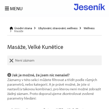
MENU
Úvodní strana
Ubytování, stravování, wellness
Wellness
Masáže
Masáže, Velké Kunětice
Není záznam
Jak je možné, že jsem nic nenašel?
Záznamy v této sekci můžete filtrovat a třídit podle různých
parametrů, nebo kategorií. A je právě možné, že jste si
nastavil/a takovou kombinaci, pro kterou není možné zobrazit
žádný záznam. Proto doporučujeme zkontrolovat zvolené
parametry hledání: