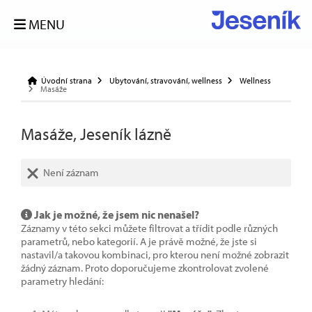
MENU
Úvodní strana
Ubytování, stravování, wellness
Wellness
Masáže
Masáže, Jeseník lázně
Není záznam
Jak je možné, že jsem nic nenašel?
Záznamy v této sekci můžete filtrovat a třídit podle různých
parametrů, nebo kategorií. A je právě možné, že jste si
nastavil/a takovou kombinaci, pro kterou není možné zobrazit
žádný záznam. Proto doporučujeme zkontrolovat zvolené
parametry hledání: