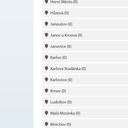
Horní Město
(0)
Hůzová
(0)
Janoušov
(0)
Janov u Krnova
(0)
Janovice
(0)
Karlov
(0)
Karlova Studánka
(0)
Karlovice
(0)
Krnov
(0)
Ludvíkov
(0)
Malá Morávka
(0)
Mnichov
(0)