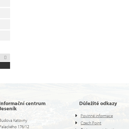
Informační centrum
Důležité odkazy
Jeseník
Povinné informace
Budova Katovny
Czech Point
Palackého 176/12