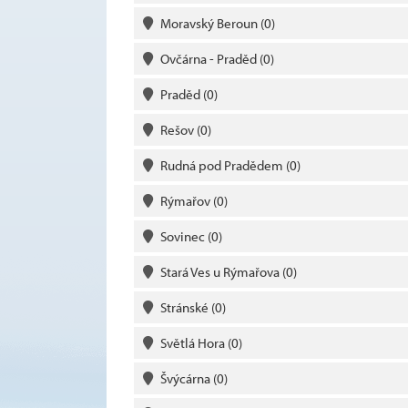
Moravský Beroun
(0)
Ovčárna - Praděd
(0)
Praděd
(0)
Rešov
(0)
Rudná pod Pradědem
(0)
Rýmařov
(0)
Sovinec
(0)
Stará Ves u Rýmařova
(0)
Stránské
(0)
Světlá Hora
(0)
Švýcárna
(0)