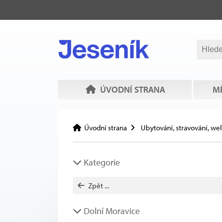
ÚVODNÍ STRANA
MĚ
Úvodní strana
Ubytování, stravování, we
Kategorie
Zpět ...
Dolní Moravice