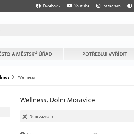
Facebook
Youtube
Instagram
STO A MĚSTSKÝ ÚŘAD
POTŘEBUJI VYŘÍDIT
llness
Wellness
Wellness, Dolní Moravice
Není záznam