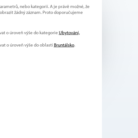
parametrů, nebo kategorií. A je právě možné, že
 zobrazit žádný záznam. Proto doporučujeme
ívat o úroveň výše do kategorie
Ubytování,
ívat o úroveň výše do oblasti
Bruntálsko
.