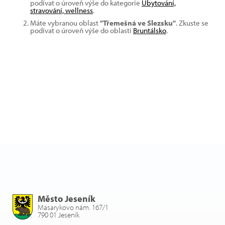
podívat o úroveň výše do kategorie
Ubytování,
stravování, wellness
.
Máte vybranou oblast
"Třemešná ve Slezsku"
. Zkuste se
podívat o úroveň výše do oblasti
Bruntálsko
.
Město Jeseník
Masarykovo nám. 167/1
790 01 Jeseník