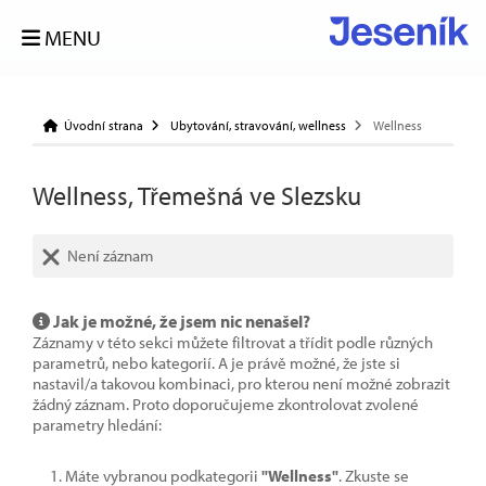
MENU
Úvodní strana
Ubytování, stravování, wellness
Wellness
Wellness, Třemešná ve Slezsku
Není záznam
Jak je možné, že jsem nic nenašel?
Záznamy v této sekci můžete filtrovat a třídit podle různých
parametrů, nebo kategorií. A je právě možné, že jste si
nastavil/a takovou kombinaci, pro kterou není možné zobrazit
žádný záznam. Proto doporučujeme zkontrolovat zvolené
parametry hledání:
Máte vybranou podkategorii
"Wellness"
. Zkuste se