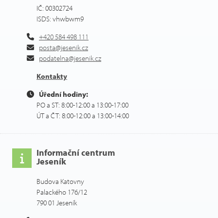
IČ: 00302724
ISDS: vhwbwm9
+420 584 498 111
posta@jesenik.cz
podatelna@jesenik.cz
Kontakty
Úřední hodiny:
PO a ST: 8:00-12:00 a 13:00-17:00
ÚT a ČT: 8:00-12:00 a 13:00-14:00
Informační centrum
Jeseník
Budova Katovny
Palackého 176/12
790 01 Jeseník