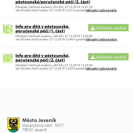
pěstounské/poručenské péči (2. část)
Obrázek | Velikost souboru: 353 Kb | 27.12.2019 12:41:29
Jan Mrosek vlozil soubor 27.12.2019 12:41 k zprávě
Náhradní rodinná péče
,
Info pro dítě v pěstounské,
Stáhnout soubor
poručenské péči (1. část)
Obrázek | Velikost souboru: 264 Kb | 27.12.2019 12:40:46
Jan Mrosek vlozil soubor 27.12.2019 12:40 k zprávě
Náhradní rodinná péče
,
Info pro dítě v pěstounské,
Stáhnout soubor
poručenské péči (2. část)
Obrázek | Velikost souboru: 282 Kb | 27.12.2019 12:39:49
Jan Mrosek vlozil soubor 27.12.2019 12:39 k zprávě
Náhradní rodinná péče
,
Město Jeseník
Masarykovo nám. 167/1
790 01 Jeseník