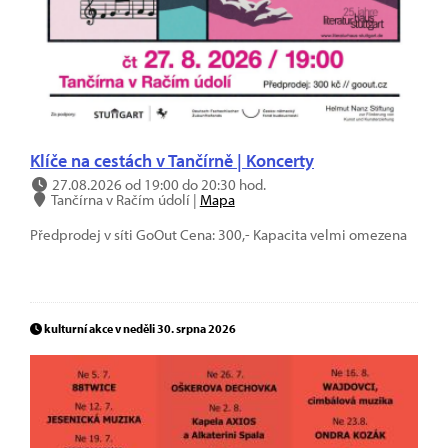
Klíče na cestách v Tančírně | Koncerty
27.08.2026 od 19:00 do 20:30 hod.
Tančírna v Račím údolí |
Mapa
Předprodej v síti GoOut Cena: 300,- Kapacita velmi omezena
kulturní akce v neděli 30. srpna 2026