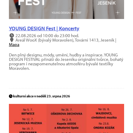
YOUNG DESIGN Fest | Koncerty
22.08.2026 od 10:00 do 23:00 hod.
Areál WooX (bývalý Moravolen), Tovární 1413, Jeseník |
Mapa
Den plný designu, módy, umění, hudby a inspirace. YOUNG
DESIGN FESTIVAL přináší do Jeseníku originální tvůrce, bohatý
program i nezapomenutelnou atmosféru bývalé textilky
Moravolen.
kulturní akce v neděli 23. srpna 2026