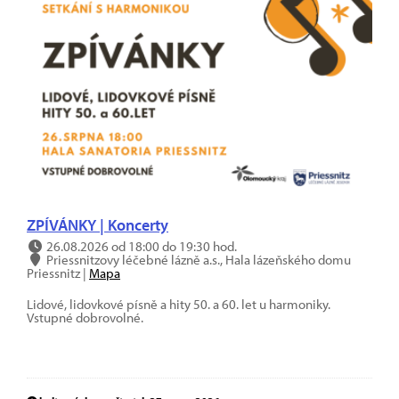
ZPÍVÁNKY | Koncerty
26.08.2026 od 18:00 do 19:30 hod.
Priessnitzovy léčebné lázně a.s., Hala lázeňského domu
Priessnitz |
Mapa
Lidové, lidovkové písně a hity 50. a 60. let u harmoniky.
Vstupné dobrovolné.