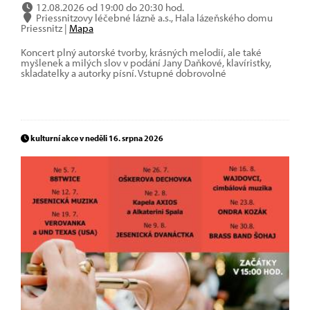
12.08.2026 od 19:00 do 20:30 hod.
Priessnitzovy léčebné lázně a.s., Hala lázeňského domu
Priessnitz |
Mapa
Koncert plný autorské tvorby, krásných melodií, ale také
myšlenek a milých slov v podání Jany Daňkové, klavíristky,
skladatelky a autorky písní. Vstupné dobrovolné
kulturní akce v neděli 16. srpna 2026