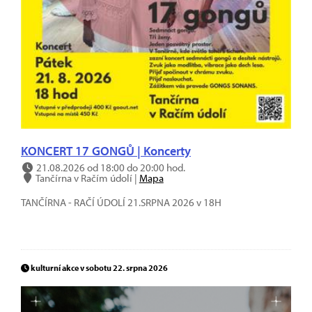
KONCERT 17 GONGŮ | Koncerty
21.08.2026 od 18:00 do 20:00 hod.
Tančírna v Račím údolí |
Mapa
TANČÍRNA - RAČÍ ÚDOLÍ 21.SRPNA 2026 v 18H
kulturní akce v sobotu 22. srpna 2026