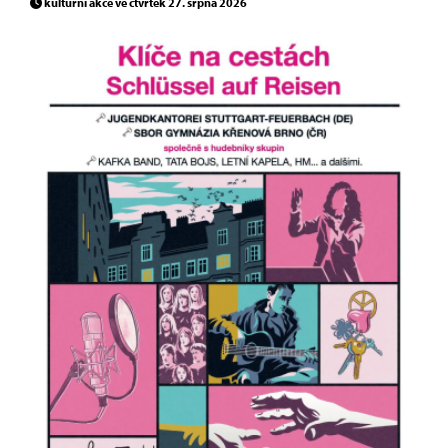
kulturní akce ve čtvrtek 27. srpna 2026