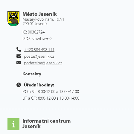
Město Jeseník
Masarykovo nám. 167/1
790 01 Jeseník
IČ: 00302724
ISDS: vhwbwm9
+420 584 498 111
posta@jesenik.cz
podatelna@jesenik.cz
Kontakty
Úřední hodiny:
PO a ST: 8:00-12:00 a 13:00-17:00
ÚT a ČT: 8:00-12:00 a 13:00-14:00
Informační centrum
Jeseník