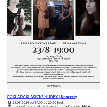
POKLADY KLASICKÉ HUDBY | Koncerty
23.08.2026 od 19:00 do 20:30 hod.
Priessnitzovy léčebné lázně a.s., Zrcadlový sál |
Mapa