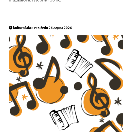
kulturní akce ve středu 26. srpna 2026