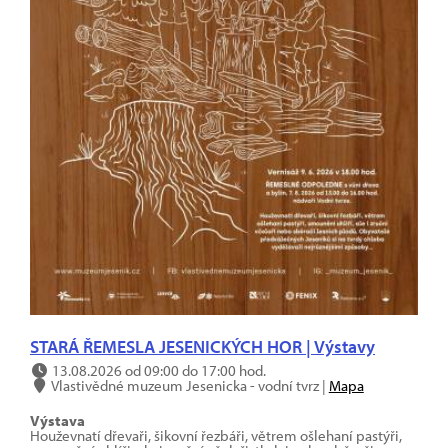
STARÁ ŘEMESLA JESENICKÝCH HOR | Výstavy
13.08.2026 od 09:00 do 17:00 hod.
Vlastivědné muzeum Jesenicka - vodní tvrz |
Mapa
Výstava
Houževnatí dřevaři, šikovní řezbáři, větrem ošlehaní pastýři,