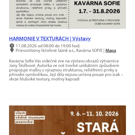
HARMONIE V TEXTURÁCH | Výstavy
11.08.2026 od 08:00 do 19:00 hod.
Priessnitzovy léčebné lázně a.s., Kavárna SOFIE |
Mapa
Kavárna Sofie Vás srdečně zve na výstavu obrazů výtvarnice
Jany Štolbové. Autorka ve své tvorbě unikátním způsobem
propojuje malbu s výraznou strukturou, reliéfními prvky a
přírodní symbolikou. Její díla nejsou určena pouze pro zrak –
skrze hluboké textury, motivy kapradi