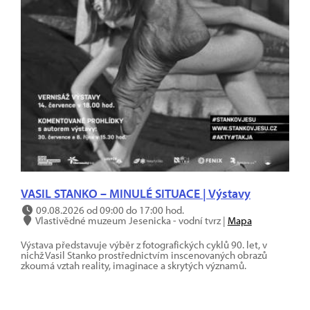
VASIL STANKO – MINULÉ SITUACE | Výstavy
09.08.2026 od 09:00 do 17:00 hod.
Vlastivědné muzeum Jesenicka - vodní tvrz |
Mapa
Výstava představuje výběr z fotografických cyklů 90. let, v
nichž Vasil Stanko prostřednictvím inscenovaných obrazů
zkoumá vztah reality, imaginace a skrytých významů.