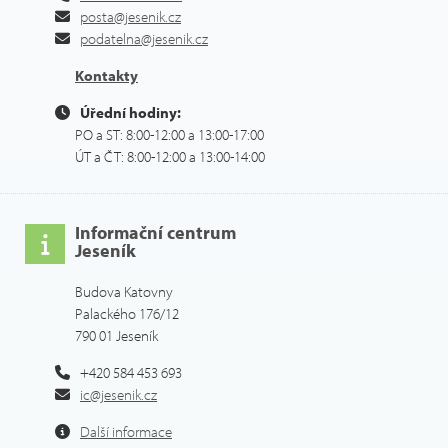
posta@jesenik.cz
podatelna@jesenik.cz
Kontakty
Úřední hodiny:
PO a ST: 8:00-12:00 a 13:00-17:00
ÚT a ČT: 8:00-12:00 a 13:00-14:00
Informační centrum
Jeseník
Budova Katovny
Palackého 176/12
790 01 Jeseník
+420 584 453 693
ic@jesenik.cz
Další informace