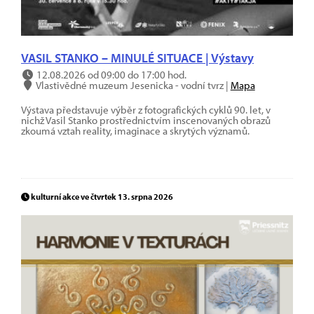
VASIL STANKO – MINULÉ SITUACE | Výstavy
12.08.2026 od 09:00 do 17:00 hod.
Vlastivědné muzeum Jesenicka - vodní tvrz |
Mapa
Výstava představuje výběr z fotografických cyklů 90. let, v
nichž Vasil Stanko prostřednictvím inscenovaných obrazů
zkoumá vztah reality, imaginace a skrytých významů.
kulturní akce ve čtvrtek 13. srpna 2026