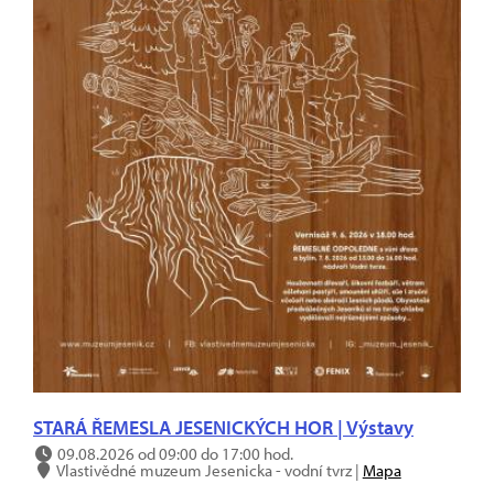
STARÁ ŘEMESLA JESENICKÝCH HOR | Výstavy
09.08.2026 od 09:00 do 17:00 hod.
Vlastivědné muzeum Jesenicka - vodní tvrz |
Mapa