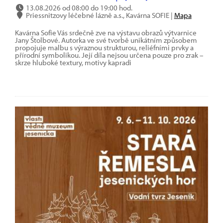
13.08.2026 od 08:00 do 19:00 hod.
Priessnitzovy léčebné lázně a.s., Kavárna SOFIE |
Mapa
Kavárna Sofie Vás srdečně zve na výstavu obrazů výtvarnice
Jany Štolbové. Autorka ve své tvorbě unikátním způsobem
propojuje malbu s výraznou strukturou, reliéfními prvky a
přírodní symbolikou. Její díla nejsou určena pouze pro zrak –
skrze hluboké textury, motivy kapradi