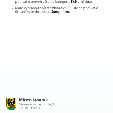
podívat o úroveň výše do kategorie
Kulturní akce
.
Máte vybranou oblast
"Písařov"
. Zkuste se podívat o
úroveň výše do oblasti
Šumpersko
.
Město Jeseník
Masarykovo nám. 167/1
790 01 Jeseník