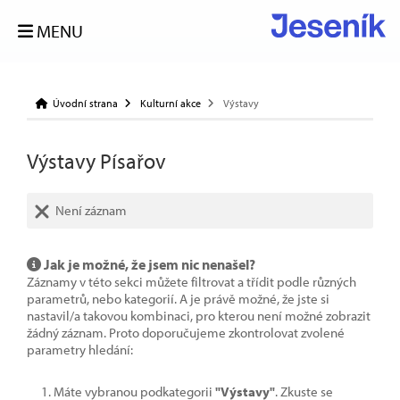
MENU
Úvodní strana
Kulturní akce
Výstavy
Výstavy Písařov
Není záznam
Jak je možné, že jsem nic nenašel?
Záznamy v této sekci můžete filtrovat a třídit podle různých
parametrů, nebo kategorií. A je právě možné, že jste si
nastavil/a takovou kombinaci, pro kterou není možné zobrazit
žádný záznam. Proto doporučujeme zkontrolovat zvolené
parametry hledání:
Máte vybranou podkategorii
"Výstavy"
. Zkuste se