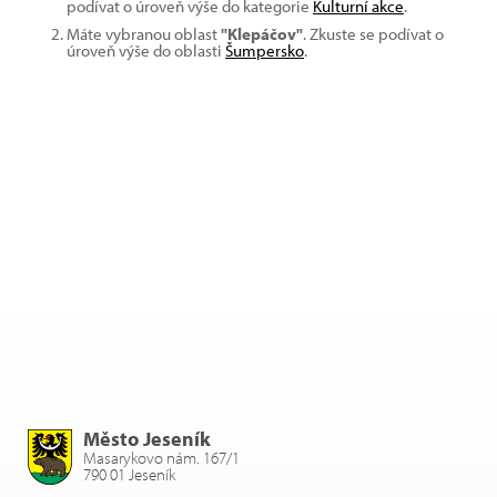
podívat o úroveň výše do kategorie
Kulturní akce
.
Máte vybranou oblast
"Klepáčov"
. Zkuste se podívat o
úroveň výše do oblasti
Šumpersko
.
Město Jeseník
Masarykovo nám. 167/1
790 01 Jeseník