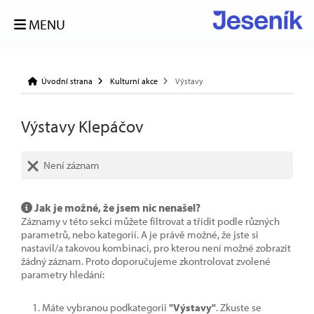
MENU
Úvodní strana
Kulturní akce
Výstavy
Výstavy Klepáčov
Není záznam
Jak je možné, že jsem nic nenašel?
Záznamy v této sekci můžete filtrovat a třídit podle různých
parametrů, nebo kategorií. A je právě možné, že jste si
nastavil/a takovou kombinaci, pro kterou není možné zobrazit
žádný záznam. Proto doporučujeme zkontrolovat zvolené
parametry hledání:
Máte vybranou podkategorii
"Výstavy"
. Zkuste se