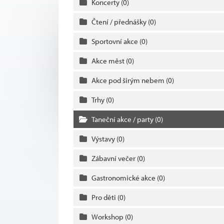
Koncerty
(0)
Čtení / přednášky
(0)
Sportovní akce
(0)
Akce měst
(0)
Akce pod širým nebem
(0)
Trhy
(0)
Taneční akce / party
(0)
Výstavy
(0)
Zábavní večer
(0)
Gastronomické akce
(0)
Pro děti
(0)
Workshop
(0)