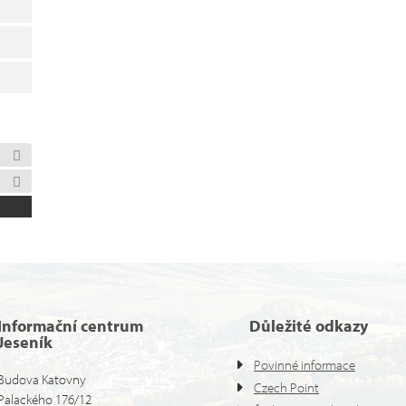
Informační centrum
Důležité odkazy
Jeseník
Povinné informace
Budova Katovny
Czech Point
Palackého 176/12