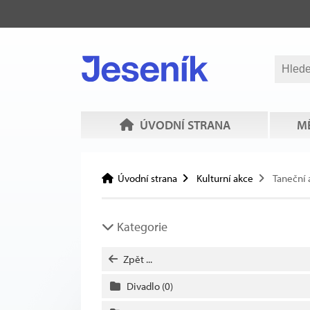
ÚVODNÍ STRANA
MĚ
Úvodní strana
Kulturní akce
Taneční 
Kategorie
Zpět ...
Divadlo
(0)