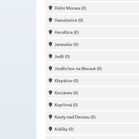
Dolní Morava
(0)
Hanušovice
(0)
Heroltice
(0)
Janoušov
(0)
Jedlí
(0)
Jindřichov na Moravě
(0)
Klepáčov
(0)
Kociánov
(0)
Kopřivná
(0)
Kouty nad Desnou
(0)
Králíky
(0)