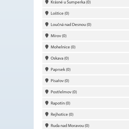
Krásné u Šumperka
(0)
Loštice
(0)
Loučná nad Desnou
(0)
Mírov
(0)
Mohelnice
(0)
Oskava
(0)
Paprsek
(0)
Písařov
(0)
Postřelmov
(0)
Rapotín
(0)
Rejhotice
(0)
Ruda nad Moravou
(0)