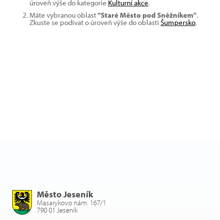
úroveň výše do kategorie
Kulturní akce
.
Máte vybranou oblast
"Staré Město pod Sněžníkem"
.
Zkuste se podívat o úroveň výše do oblasti
Šumpersko
.
Město Jeseník
Masarykovo nám. 167/1
790 01 Jeseník