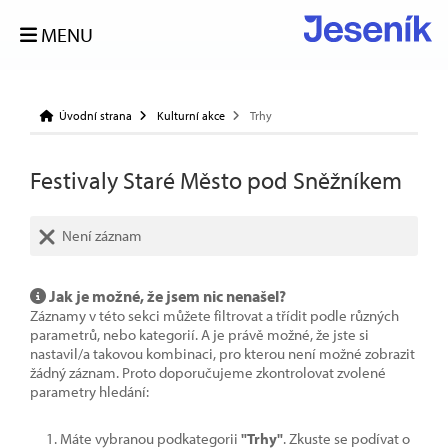
MENU
Úvodní strana
Kulturní akce
Trhy
Festivaly Staré Město pod Sněžníkem
Není záznam
Jak je možné, že jsem nic nenašel?
Záznamy v této sekci můžete filtrovat a třídit podle různých
parametrů, nebo kategorií. A je právě možné, že jste si
nastavil/a takovou kombinaci, pro kterou není možné zobrazit
žádný záznam. Proto doporučujeme zkontrolovat zvolené
parametry hledání:
Máte vybranou podkategorii
"Trhy"
. Zkuste se podívat o