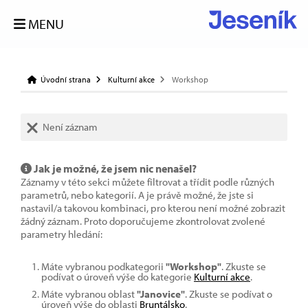
MENU
Úvodní strana
Kulturní akce
Workshop
Není záznam
Jak je možné, že jsem nic nenašel?
Záznamy v této sekci můžete filtrovat a třídit podle různých
parametrů, nebo kategorií. A je právě možné, že jste si
nastavil/a takovou kombinaci, pro kterou není možné zobrazit
žádný záznam. Proto doporučujeme zkontrolovat zvolené
parametry hledání:
Máte vybranou podkategorii
"Workshop"
. Zkuste se
podívat o úroveň výše do kategorie
Kulturní akce
.
Máte vybranou oblast
"Janovice"
. Zkuste se podívat o
úroveň výše do oblasti
Bruntálsko
.