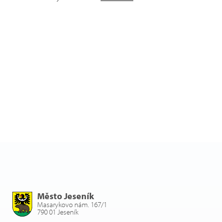
Město Jeseník
Masarykovo nám. 167/1
790 01 Jeseník