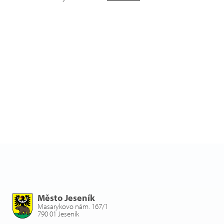
Město Jeseník
Masarykovo nám. 167/1
790 01 Jeseník