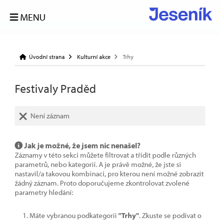
MENU
Úvodní strana
Kulturní akce
Trhy
Festivaly Praděd
Není záznam
Jak je možné, že jsem nic nenašel?
Záznamy v této sekci můžete filtrovat a třídit podle různých
parametrů, nebo kategorií. A je právě možné, že jste si
nastavil/a takovou kombinaci, pro kterou není možné zobrazit
žádný záznam. Proto doporučujeme zkontrolovat zvolené
parametry hledání:
Máte vybranou podkategorii
"Trhy"
. Zkuste se podívat o