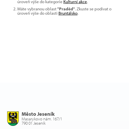
úroveň výše do kategorie
Kulturní akce
.
Máte vybranou oblast
"Praděd"
. Zkuste se podívat o
úroveň výše do oblasti
Bruntálsko
.
Město Jeseník
Masarykovo nám. 167/1
790 01 Jeseník