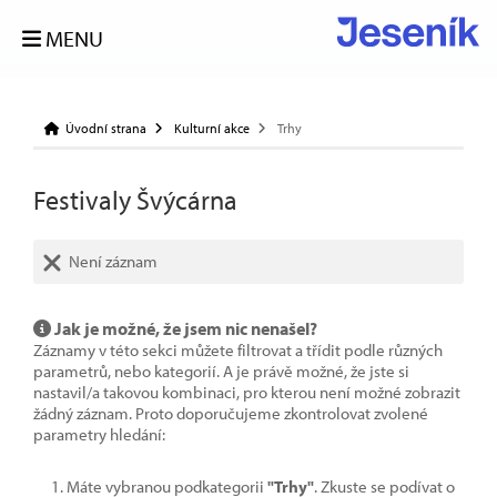
MENU
Úvodní strana
Kulturní akce
Trhy
Festivaly Švýcárna
Není záznam
Jak je možné, že jsem nic nenašel?
Záznamy v této sekci můžete filtrovat a třídit podle různých
parametrů, nebo kategorií. A je právě možné, že jste si
nastavil/a takovou kombinaci, pro kterou není možné zobrazit
žádný záznam. Proto doporučujeme zkontrolovat zvolené
parametry hledání:
Máte vybranou podkategorii
"Trhy"
. Zkuste se podívat o