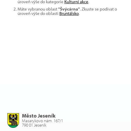
úroveň výše do kategorie
Kulturní akce
.
Máte vybranou oblast
"Švýcárna"
. Zkuste se podívat o
úroveň výše do oblasti
Bruntálsko
.
Město Jeseník
Masarykovo nám. 167/1
790 01 Jeseník