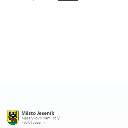
Město Jeseník
Masarykovo nám. 167/1
790 01 Jeseník