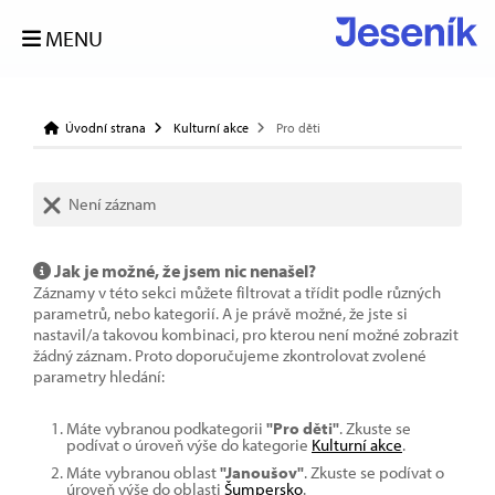
MENU
Úvodní strana
Kulturní akce
Pro děti
Není záznam
Jak je možné, že jsem nic nenašel?
Záznamy v této sekci můžete filtrovat a třídit podle různých
parametrů, nebo kategorií. A je právě možné, že jste si
nastavil/a takovou kombinaci, pro kterou není možné zobrazit
žádný záznam. Proto doporučujeme zkontrolovat zvolené
parametry hledání:
Máte vybranou podkategorii
"Pro děti"
. Zkuste se
podívat o úroveň výše do kategorie
Kulturní akce
.
Máte vybranou oblast
"Janoušov"
. Zkuste se podívat o
úroveň výše do oblasti
Šumpersko
.