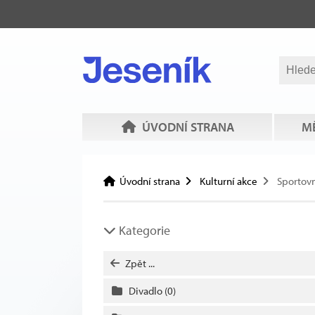
ÚVODNÍ STRANA
MĚ
Úvodní strana
Kulturní akce
Sportovn
Kategorie
Zpět ...
Divadlo
(0)