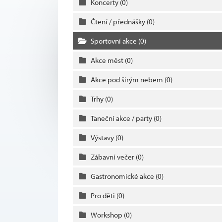
Koncerty
(0)
Čtení / přednášky
(0)
Sportovní akce
(0)
Akce měst
(0)
Akce pod širým nebem
(0)
Trhy
(0)
Taneční akce / party
(0)
Výstavy
(0)
Zábavní večer
(0)
Gastronomické akce
(0)
Pro děti
(0)
Workshop
(0)