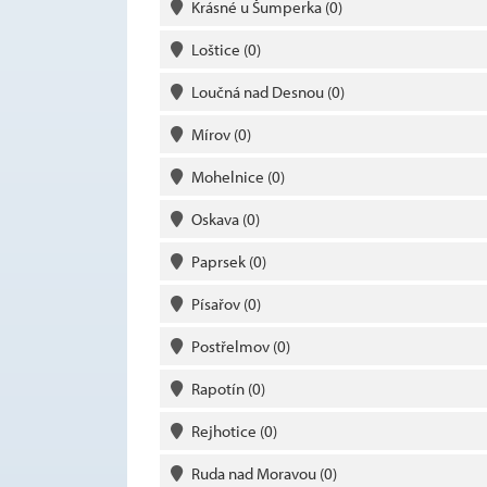
Krásné u Šumperka
(0)
Loštice
(0)
Loučná nad Desnou
(0)
Mírov
(0)
Mohelnice
(0)
Oskava
(0)
Paprsek
(0)
Písařov
(0)
Postřelmov
(0)
Rapotín
(0)
Rejhotice
(0)
Ruda nad Moravou
(0)