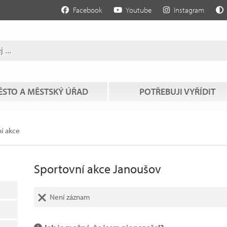
Facebook
Youtube
Instagram
STO A MĚSTSKÝ ÚŘAD
POTŘEBUJI VYŘÍDIT
í akce
Sportovní akce Janoušov
Není záznam