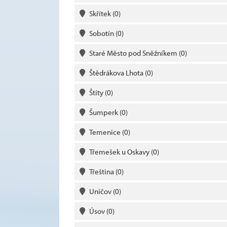
Skřítek
(0)
Sobotín
(0)
Staré Město pod Sněžníkem
(0)
Štědrákova Lhota
(0)
Štíty
(0)
Šumperk
(0)
Temenice
(0)
Třemešek u Oskavy
(0)
Třeština
(0)
Uničov
(0)
Úsov
(0)