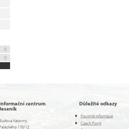
Informační centrum
Důležité odkazy
Jeseník
Povinné informace
Budova Katovny
Czech Point
Palackého 176/12