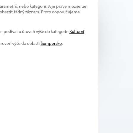
parametrů, nebo kategorií. A je právě možné, že
 zobrazit žádný záznam. Proto doporučujeme
 se podívat o úroveň výše do kategorie
Kulturní
úroveň výše do oblasti
Šumpersko
.