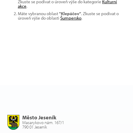
Zkuste se podívat o úroveň výše do kategorie
Kulturní
akce
.
Máte vybranou oblast
"Klepáčov"
. Zkuste se podívat o
úroveň výše do oblasti
Šumpersko
.
Město Jeseník
Masarykovo nám. 167/1
790 01 Jeseník