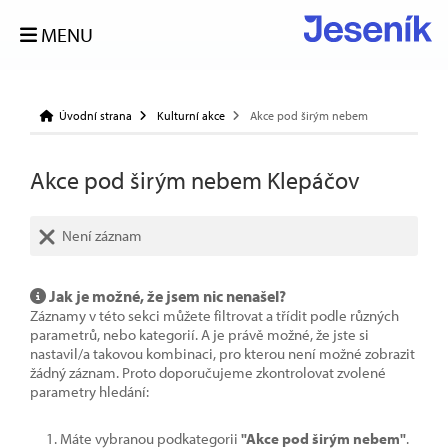
MENU
Úvodní strana
Kulturní akce
Akce pod širým nebem
Akce pod širým nebem Klepáčov
Není záznam
Jak je možné, že jsem nic nenašel?
Záznamy v této sekci můžete filtrovat a třídit podle různých
parametrů, nebo kategorií. A je právě možné, že jste si
nastavil/a takovou kombinaci, pro kterou není možné zobrazit
žádný záznam. Proto doporučujeme zkontrolovat zvolené
parametry hledání:
Máte vybranou podkategorii
"Akce pod širým nebem"
.