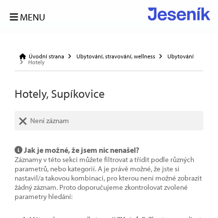
MENU
Úvodní strana
Ubytování, stravování, wellness
Ubytování
Hotely
Hotely, Supíkovice
Není záznam
Jak je možné, že jsem nic nenašel?
Záznamy v této sekci můžete filtrovat a třídit podle různých
parametrů, nebo kategorií. A je právě možné, že jste si
nastavil/a takovou kombinaci, pro kterou není možné zobrazit
žádný záznam. Proto doporučujeme zkontrolovat zvolené
parametry hledání: