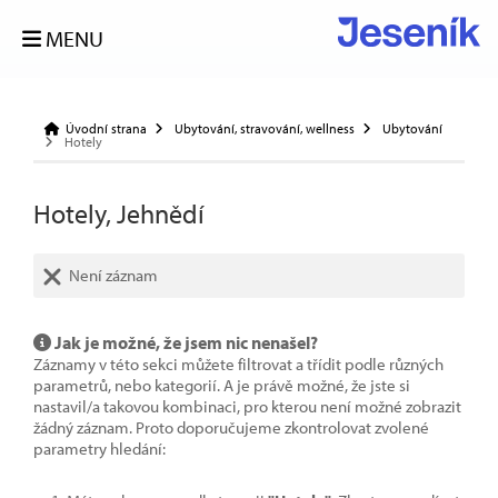
MENU
Úvodní strana
Ubytování, stravování, wellness
Ubytování
Hotely
Hotely, Jehnědí
Není záznam
Jak je možné, že jsem nic nenašel?
Záznamy v této sekci můžete filtrovat a třídit podle různých
parametrů, nebo kategorií. A je právě možné, že jste si
nastavil/a takovou kombinaci, pro kterou není možné zobrazit
žádný záznam. Proto doporučujeme zkontrolovat zvolené
parametry hledání: