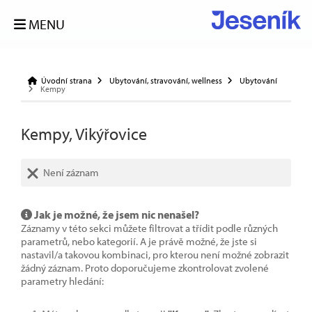
MENU
Úvodní strana
Ubytování, stravování, wellness
Ubytování
Kempy
Kempy, Vikýřovice
Není záznam
Jak je možné, že jsem nic nenašel?
Záznamy v této sekci můžete filtrovat a třídit podle různých
parametrů, nebo kategorií. A je právě možné, že jste si
nastavil/a takovou kombinaci, pro kterou není možné zobrazit
žádný záznam. Proto doporučujeme zkontrolovat zvolené
parametry hledání: