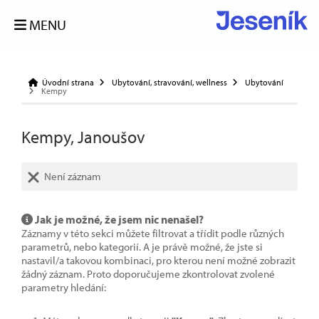
MENU
Úvodní strana
Ubytování, stravování, wellness
Ubytování
Kempy
Kempy, Janoušov
Není záznam
Jak je možné, že jsem nic nenašel?
Záznamy v této sekci můžete filtrovat a třídit podle různých
parametrů, nebo kategorií. A je právě možné, že jste si
nastavil/a takovou kombinaci, pro kterou není možné zobrazit
žádný záznam. Proto doporučujeme zkontrolovat zvolené
parametry hledání: