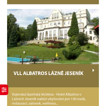
VLL ALBATROS LÁZNĚ JESENÍK
Vojenská lázeňská léčebna - Hotel Albatros v
Lázních Jeseník nabízí ubytování pro 130 osob,
restauraci, salonek, wellness...