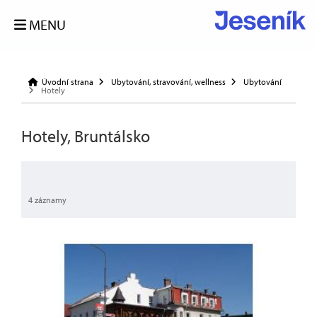
MENU
Úvodní strana
Ubytování, stravování, wellness
Ubytování
Hotely
Hotely, Bruntálsko
4 záznamy