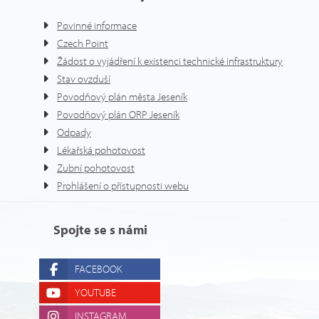
Povinné informace
Czech Point
Žádost o vyjádření k existenci technické infrastruktury
Stav ovzduší
Povodňový plán města Jeseník
Povodňový plán ORP Jeseník
Odpady
Lékařská pohotovost
Zubní pohotovost
Prohlášení o přístupnosti webu
Spojte se s námi
FACEBOOK
YOUTUBE
INSTAGRAM