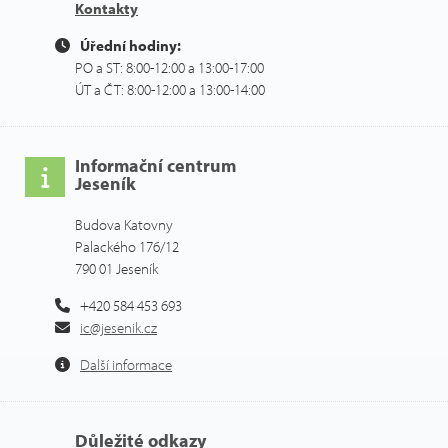
Kontakty
Úřední hodiny:
PO a ST: 8:00-12:00 a 13:00-17:00
ÚT a ČT: 8:00-12:00 a 13:00-14:00
Informační centrum
Jeseník
Budova Katovny
Palackého 176/12
790 01 Jeseník
+420 584 453 693
ic@jesenik.cz
Další informace
Důležité odkazy