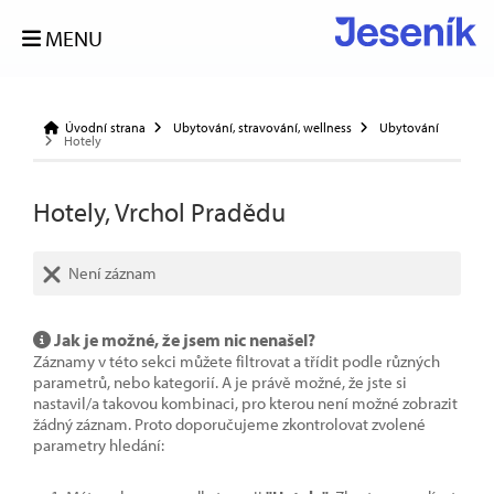
MENU
Úvodní strana
Ubytování, stravování, wellness
Ubytování
Hotely
Hotely, Vrchol Pradědu
Není záznam
Jak je možné, že jsem nic nenašel?
Záznamy v této sekci můžete filtrovat a třídit podle různých
parametrů, nebo kategorií. A je právě možné, že jste si
nastavil/a takovou kombinaci, pro kterou není možné zobrazit
žádný záznam. Proto doporučujeme zkontrolovat zvolené
parametry hledání: