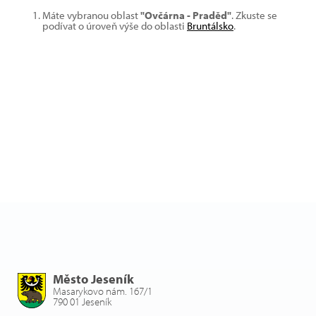
Máte vybranou oblast
"Ovčárna - Praděd"
. Zkuste se
podívat o úroveň výše do oblasti
Bruntálsko
.
Město Jeseník
Masarykovo nám. 167/1
790 01 Jeseník