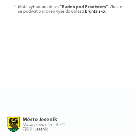
Máte vybranou oblast
"Rudná pod Pradědem"
. Zkuste
se podívat o úroveň výše do oblasti
Bruntálsko
.
Město Jeseník
Masarykovo nám. 167/1
790 01 Jeseník