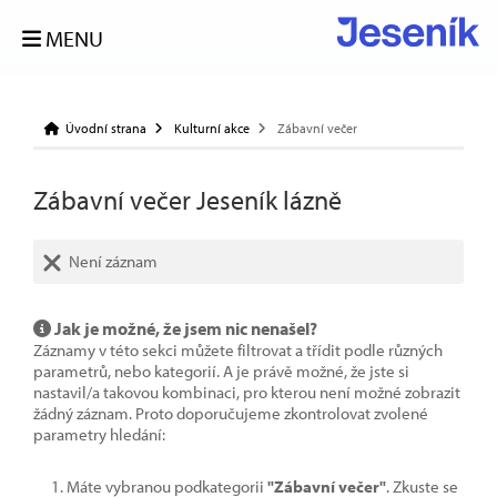
MENU
Úvodní strana
Kulturní akce
Zábavní večer
Zábavní večer Jeseník lázně
Není záznam
Jak je možné, že jsem nic nenašel?
Záznamy v této sekci můžete filtrovat a třídit podle různých
parametrů, nebo kategorií. A je právě možné, že jste si
nastavil/a takovou kombinaci, pro kterou není možné zobrazit
žádný záznam. Proto doporučujeme zkontrolovat zvolené
parametry hledání:
Máte vybranou podkategorii
"Zábavní večer"
. Zkuste se