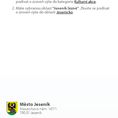
podívat o úroveň výše do kategorie
Kulturní akce
.
Máte vybranou oblast
"Jeseník lázně"
. Zkuste se podívat
o úroveň výše do oblasti
Jesenicko
.
Město Jeseník
Masarykovo nám. 167/1
790 01 Jeseník