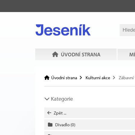
ÚVODNÍ STRANA
MĚ
Úvodní strana
Kulturní akce
Zábavní
Kategorie
Zpět ...
Divadlo
(0)