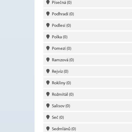
Písečná
(0)
Podhradí
(0)
Podlesí
(0)
Polka
(0)
Pomezí
(0)
Ramzová
(0)
Rejvíz
(0)
Rokliny
(0)
Rožmitál
(0)
Salisov
(0)
Seč
(0)
Sedmlánů
(0)