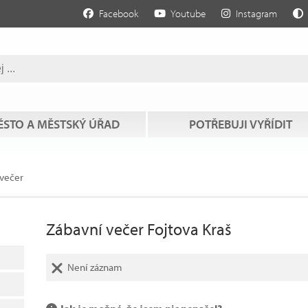
Facebook
Youtube
Instagram
STO A MĚSTSKÝ ÚŘAD
POTŘEBUJI VYŘÍDIT
 večer
Zábavní večer Fojtova Kraš
Není záznam