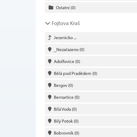
Ostatní
(0)
Fojtova Kraš
Jesenicko ...
_Nezařazeno
(0)
Adolfovice
(0)
Bělá pod Pradědem
(0)
Bergov
(0)
Bernartice
(0)
Bílá Voda
(0)
Bílý Potok
(0)
Bobrovník
(0)