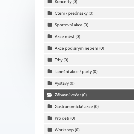
Koncerty
(0)
Čtení / přednášky
(0)
Sportovní akce
(0)
Akce měst
(0)
Akce pod širým nebem
(0)
Trhy
(0)
Taneční akce / party
(0)
Výstavy
(0)
Zábavní večer
(0)
Gastronomické akce
(0)
Pro děti
(0)
Workshop
(0)