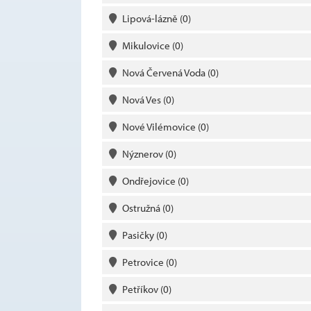
Lipová-lázně
(0)
Mikulovice
(0)
Nová Červená Voda
(0)
Nová Ves
(0)
Nové Vilémovice
(0)
Nýznerov
(0)
Ondřejovice
(0)
Ostružná
(0)
Pasičky
(0)
Petrovice
(0)
Petříkov
(0)