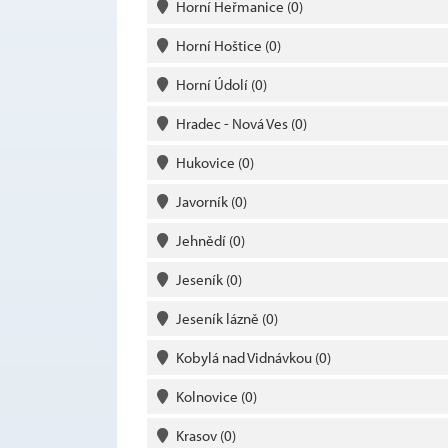
Horní Heřmanice
(0)
Horní Hoštice
(0)
Horní Údolí
(0)
Hradec - Nová Ves
(0)
Hukovice
(0)
Javorník
(0)
Jehnědí
(0)
Jeseník
(0)
Jeseník lázně
(0)
Kobylá nad Vidnávkou
(0)
Kolnovice
(0)
Krasov
(0)