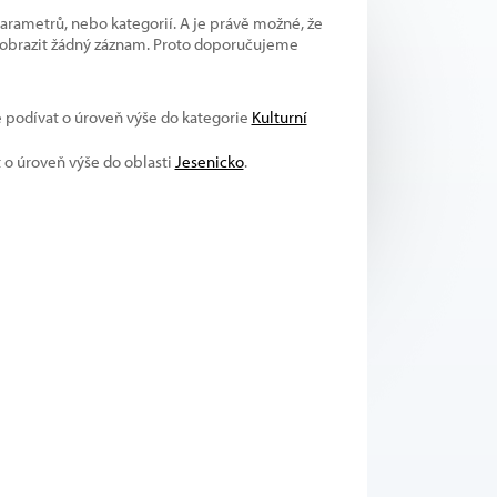
parametrů, nebo kategorií. A je právě možné, že
 zobrazit žádný záznam. Proto doporučujeme
e podívat o úroveň výše do kategorie
Kulturní
t o úroveň výše do oblasti
Jesenicko
.