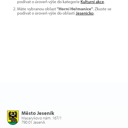
podívat o úroveň výše do kategorie
Kulturní akce
.
Máte vybranou oblast
"Horní Heřmanice"
. Zkuste se
podívat o úroveň výše do oblasti
Jesenicko
.
Město Jeseník
Masarykovo nám. 167/1
790 01 Jeseník