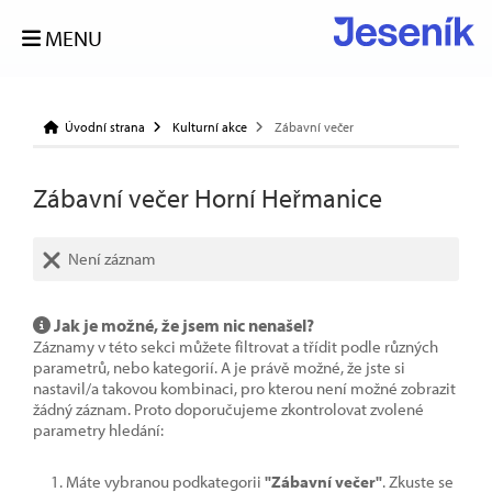
MENU
Úvodní strana
Kulturní akce
Zábavní večer
Zábavní večer Horní Heřmanice
Není záznam
Jak je možné, že jsem nic nenašel?
Záznamy v této sekci můžete filtrovat a třídit podle různých
parametrů, nebo kategorií. A je právě možné, že jste si
nastavil/a takovou kombinaci, pro kterou není možné zobrazit
žádný záznam. Proto doporučujeme zkontrolovat zvolené
parametry hledání:
Máte vybranou podkategorii
"Zábavní večer"
. Zkuste se