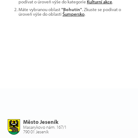
podívat o úroveň výše do kategorie
Kulturní akce
.
Máte vybranou oblast
"Bohutín"
. Zkuste se podívat o
úroveň výše do oblasti
Šumpersko
.
Město Jeseník
Masarykovo nám. 167/1
790 01 Jeseník