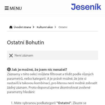
MENU
Úvodní strana
Kulturní akce
Ostatní
Ostatní Bohutín
Není záznam
Jak je možné, že jsem nic nenašel?
Záznamy v této sekci můžete filtrovat a třídit podle různých
parametrů, nebo kategorií. A je právě možné, že jste si
nastavil/a takovou kombinaci, pro kterou není možné zobrazit
žádný záznam. Proto doporučujeme zkontrolovat zvolené
parametry hledání:
Máte vybranou podkategorii
"Ostatní"
. Zkuste se