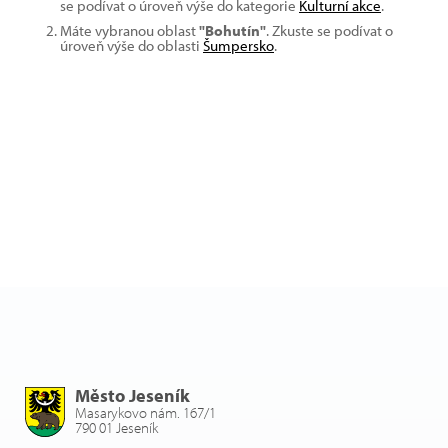
se podívat o úroveň výše do kategorie
Kulturní akce
.
Máte vybranou oblast
"Bohutín"
. Zkuste se podívat o
úroveň výše do oblasti
Šumpersko
.
Město Jeseník
Masarykovo nám. 167/1
790 01 Jeseník