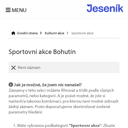
MENU
Úvodní strana
Kulturní akce
Sportovní akce
Sportovní akce Bohutín
Není záznam
Jak je možné, že jsem nic nenašel?
Záznamy v této sekci můžete filtrovat a třídit podle různých
parametrů, nebo kategorií. A je právě možné, že jste si
nastavil/a takovou kombinaci, pro kterou není možné zobrazit
žádný záznam. Proto doporučujeme zkontrolovat zvolené
parametry hledání:
Máte vybranou podkategorii
"Sportovní akce"
. Zkuste