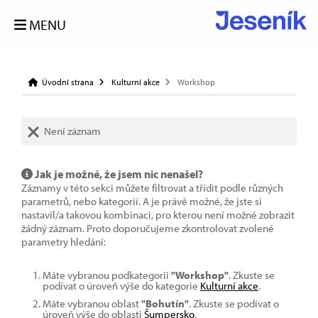
MENU
Úvodní strana
Kulturní akce
Workshop
Není záznam
Jak je možné, že jsem nic nenašel?
Záznamy v této sekci můžete filtrovat a třídit podle různých
parametrů, nebo kategorií. A je právě možné, že jste si
nastavil/a takovou kombinaci, pro kterou není možné zobrazit
žádný záznam. Proto doporučujeme zkontrolovat zvolené
parametry hledání:
Máte vybranou podkategorii
"Workshop"
. Zkuste se
podívat o úroveň výše do kategorie
Kulturní akce
.
Máte vybranou oblast
"Bohutín"
. Zkuste se podívat o
úroveň výše do oblasti
Šumpersko
.