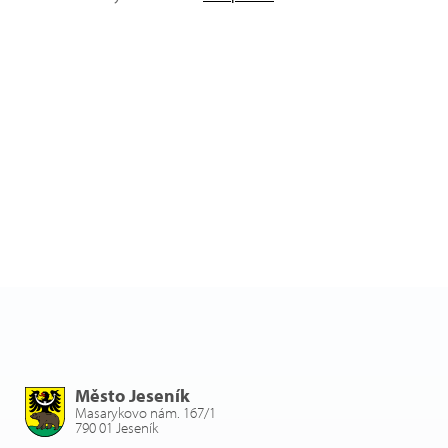
Město Jeseník
Masarykovo nám. 167/1
790 01 Jeseník