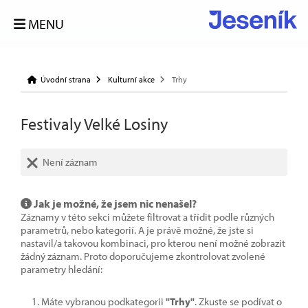
MENU
Úvodní strana
Kulturní akce
Trhy
Festivaly Velké Losiny
Není záznam
Jak je možné, že jsem nic nenašel?
Záznamy v této sekci můžete filtrovat a třídit podle různých
parametrů, nebo kategorií. A je právě možné, že jste si
nastavil/a takovou kombinaci, pro kterou není možné zobrazit
žádný záznam. Proto doporučujeme zkontrolovat zvolené
parametry hledání:
Máte vybranou podkategorii
"Trhy"
. Zkuste se podívat o