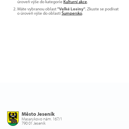
úroveň výše do kategorie
Kulturní akce
.
Máte vybranou oblast
"Velké Losiny"
. Zkuste se podívat
o úroveň výše do oblasti
Šumpersko
.
Město Jeseník
Masarykovo nám. 167/1
790 01 Jeseník