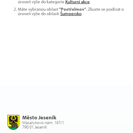
úroveň výše do kategorie
Kulturní akce
.
Máte vybranou oblast
"Postřelmov"
. Zkuste se podívat o
úroveň výše do oblasti
Šumpersko
.
Město Jeseník
Masarykovo nám. 167/1
790 01 Jeseník