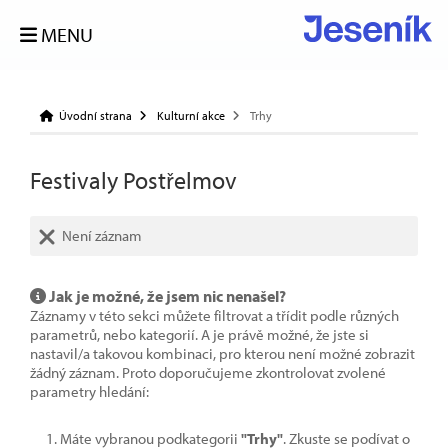
MENU
Úvodní strana
Kulturní akce
Trhy
Festivaly Postřelmov
Není záznam
Jak je možné, že jsem nic nenašel?
Záznamy v této sekci můžete filtrovat a třídit podle různých
parametrů, nebo kategorií. A je právě možné, že jste si
nastavil/a takovou kombinaci, pro kterou není možné zobrazit
žádný záznam. Proto doporučujeme zkontrolovat zvolené
parametry hledání:
Máte vybranou podkategorii
"Trhy"
. Zkuste se podívat o