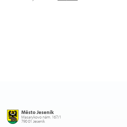
Město Jeseník
Masarykovo nám. 167/1
790 01 Jeseník