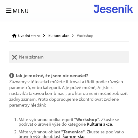
MENU
Úvodní strana
Kulturní akce
Workshop
Není záznam
Jak je možné, že jsem nic nenašel?
Záznamy v této sekci můžete filtrovat a třídit podle různých
parametrů, nebo kategorií. A je právě možné, že jste si
nastavil/a takovou kombinaci, pro kterou není možné zobrazit
žádný záznam. Proto doporučujeme zkontrolovat zvolené
parametry hledání:
Máte vybranou podkategorii
"Workshop"
. Zkuste se
podívat o úroveň výše do kategorie
Kulturní akce
.
Máte vybranou oblast
"Temenice"
. Zkuste se podívat o
úroveň výše do oblasti
Šumpersko
.