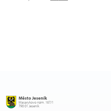
Město Jeseník
Masarykovo nám. 167/1
790 01 Jeseník