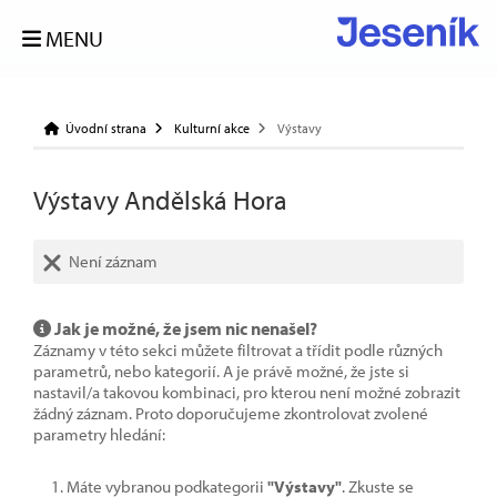
MENU
Úvodní strana
Kulturní akce
Výstavy
Výstavy Andělská Hora
Není záznam
Jak je možné, že jsem nic nenašel?
Záznamy v této sekci můžete filtrovat a třídit podle různých
parametrů, nebo kategorií. A je právě možné, že jste si
nastavil/a takovou kombinaci, pro kterou není možné zobrazit
žádný záznam. Proto doporučujeme zkontrolovat zvolené
parametry hledání:
Máte vybranou podkategorii
"Výstavy"
. Zkuste se