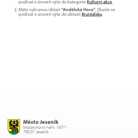
podívat o úroveň výše do kategorie
Kulturní akce
.
Máte vybranou oblast
"Andělská Hora"
. Zkuste se
podívat o úroveň výše do oblasti
Bruntálsko
.
Město Jeseník
Masarykovo nám. 167/1
790 01 Jeseník