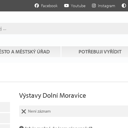
Facebook
Youtube
Instagram
STO A MĚSTSKÝ ÚŘAD
POTŘEBUJI VYŘÍDIT
Výstavy Dolní Moravice
Není záznam