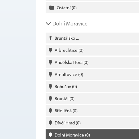
Ostatní
(0)
Dolní Moravice
Bruntálsko ...
Albrechtice
(0)
Andělská Hora
(0)
Arnultovice
(0)
Bohušov
(0)
Bruntál
(0)
Břidličná
(0)
Dívčí Hrad
(0)
Dolní Moravice
(0)