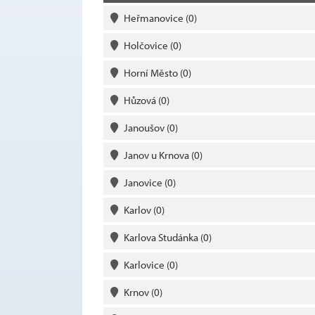
Heřmanovice
(0)
Holčovice
(0)
Horní Město
(0)
Hůzová
(0)
Janoušov
(0)
Janov u Krnova
(0)
Janovice
(0)
Karlov
(0)
Karlova Studánka
(0)
Karlovice
(0)
Krnov
(0)