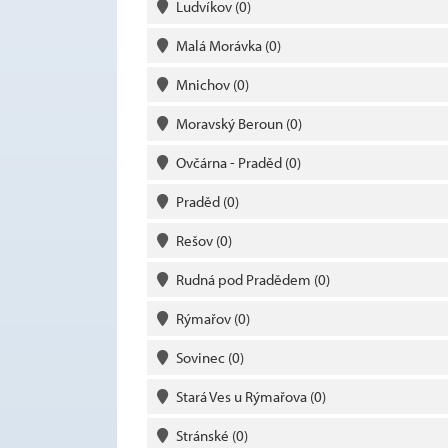
Ludvíkov
(0)
Malá Morávka
(0)
Mnichov
(0)
Moravský Beroun
(0)
Ovčárna - Praděd
(0)
Praděd
(0)
Rešov
(0)
Rudná pod Pradědem
(0)
Rýmařov
(0)
Sovinec
(0)
Stará Ves u Rýmařova
(0)
Stránské
(0)