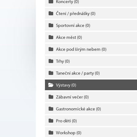
Koncerty
(0)
Čtení / přednášky
(0)
Sportovní akce
(0)
Akce měst
(0)
Akce pod širým nebem
(0)
Trhy
(0)
Taneční akce / party
(0)
Výstavy
(0)
Zábavní večer
(0)
Gastronomické akce
(0)
Pro děti
(0)
Workshop
(0)