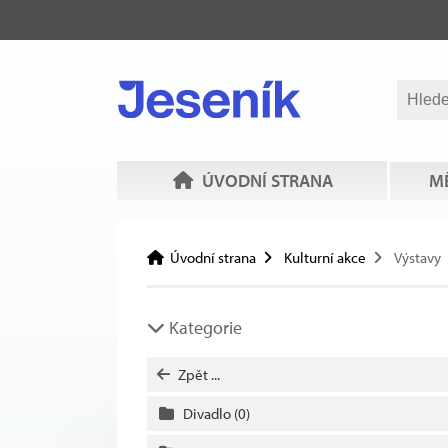
ÚVODNÍ STRANA
MĚ
Úvodní strana
Kulturní akce
Výstavy
Kategorie
Zpět ...
Divadlo
(0)