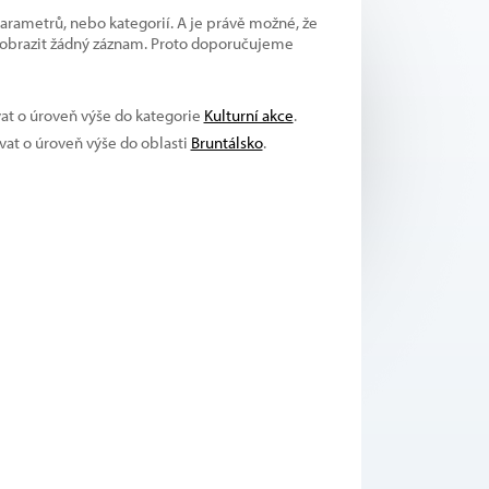
parametrů, nebo kategorií. A je právě možné, že
 zobrazit žádný záznam. Proto doporučujeme
vat o úroveň výše do kategorie
Kulturní akce
.
ívat o úroveň výše do oblasti
Bruntálsko
.