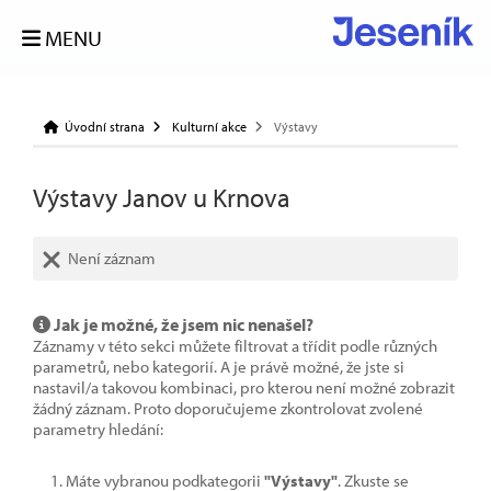
MENU
Úvodní strana
Kulturní akce
Výstavy
Výstavy Janov u Krnova
Není záznam
Jak je možné, že jsem nic nenašel?
Záznamy v této sekci můžete filtrovat a třídit podle různých
parametrů, nebo kategorií. A je právě možné, že jste si
nastavil/a takovou kombinaci, pro kterou není možné zobrazit
žádný záznam. Proto doporučujeme zkontrolovat zvolené
parametry hledání:
Máte vybranou podkategorii
"Výstavy"
. Zkuste se