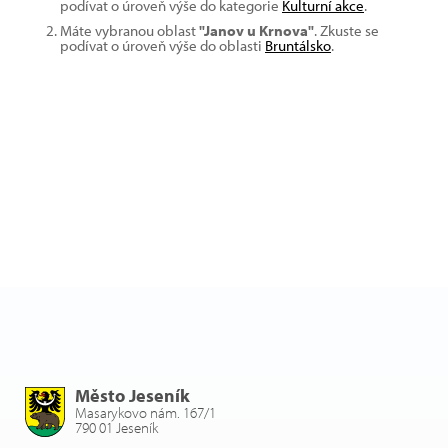
podívat o úroveň výše do kategorie
Kulturní akce
.
Máte vybranou oblast
"Janov u Krnova"
. Zkuste se
podívat o úroveň výše do oblasti
Bruntálsko
.
Město Jeseník
Masarykovo nám. 167/1
790 01 Jeseník