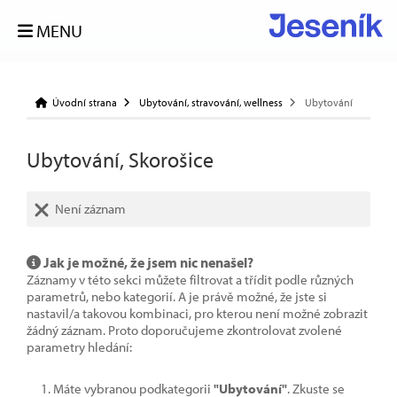
MENU
Úvodní strana
Ubytování, stravování, wellness
Ubytování
Ubytování, Skorošice
Není záznam
Jak je možné, že jsem nic nenašel?
Záznamy v této sekci můžete filtrovat a třídit podle různých
parametrů, nebo kategorií. A je právě možné, že jste si
nastavil/a takovou kombinaci, pro kterou není možné zobrazit
žádný záznam. Proto doporučujeme zkontrolovat zvolené
parametry hledání:
Máte vybranou podkategorii
"Ubytování"
. Zkuste se