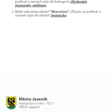
podívat o úroveň výše do kategorie
Ubytování,
stravování, wellness
.
Máte vybranou oblast
"Skorošice"
. Zkuste se podívat o
úroveň výše do oblasti
Jesenicko
.
Město Jeseník
Masarykovo nám. 167/1
790 01 Jeseník